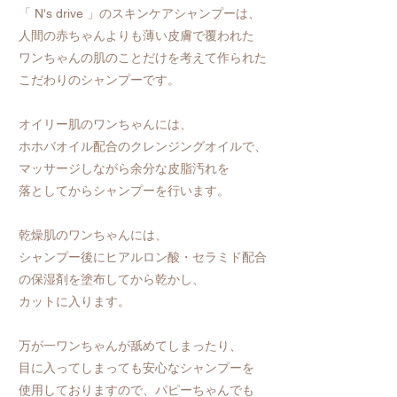
「 N's drive 」のスキンケアシャンプーは、
人間の赤ちゃんよりも薄い皮膚で覆われた
ワンちゃんの肌のことだけを考えて作られた
こだわりのシャンプーです。
オイリー肌のワンちゃんには、
ホホバオイル配合のクレンジングオイルで、
マッサージしながら余分な皮脂汚れを
落としてからシャンプーを行います。
乾燥肌のワンちゃんには、
シャンプー後にヒアルロン酸・セラミド配合
の保湿剤を塗布してから乾かし、
カットに入ります。
万が一ワンちゃんが舐めてしまったり、
目に入ってしまっても安心なシャンプーを
使用しておりますので、パピーちゃんでも