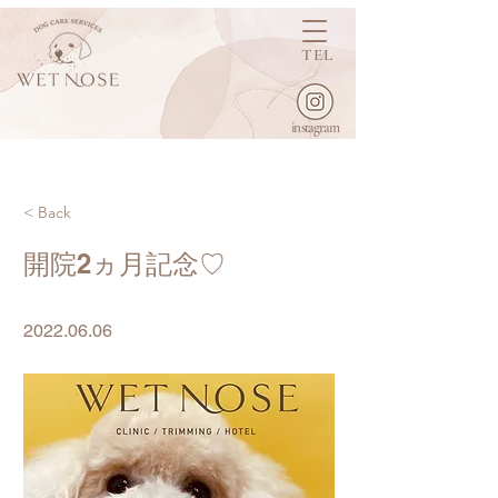
TEL
instagram
< Back
開院2ヵ月記念♡
2022.06.06