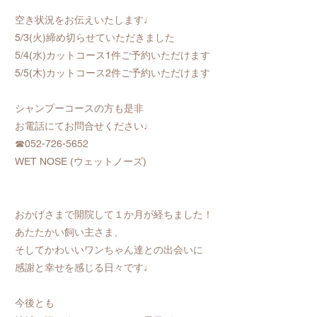
空き状況をお伝えいたします♩
5/3(火)締め切らせていただきました
5/4(水)カットコース1件ご予約いただけます
5/5(木)カットコース2件ご予約いただけます
シャンプーコースの方も是非
お電話にてお問合せください♩
☎052-726-5652
WET NOSE (ウェットノーズ)
おかげさまで開院して１か月が経ちました！
あたたかい飼い主さま、
そしてかわいいワンちゃん達との出会いに
感謝と幸せを感じる日々です♩
今後とも