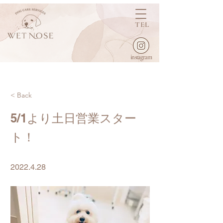
TEL
instagram
< Back
5/1より土日営業スター
ト！
2022.4.28