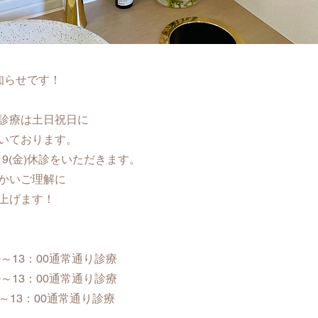
知らせです！
診療は土日祝日に
いております。
19(金)休診をいただきます。
かいご理解に
上げます！
：00～13：00通常通り診療
：00～13：00通常通り診療
：00～13：00通常通り診療