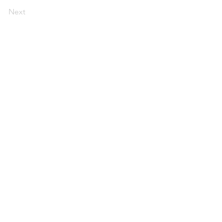
Next
ス
アクセス