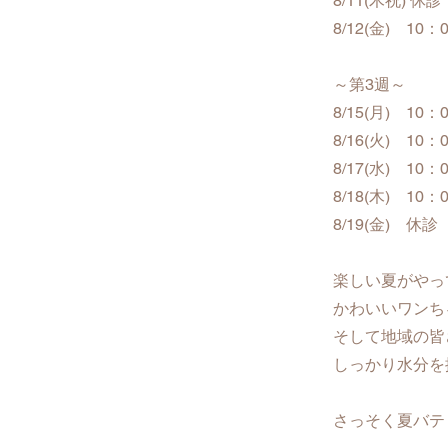
8/11(木祝) 休診
8/12(金) 1
～第3週～
8/15(月) 1
8/16(火) 1
8/17(水) 1
8/18(木) 1
8/19(金) 休診
楽しい夏がやっ
かわいいワンち
そして地域の皆
しっかり水分を
さっそく夏バテ