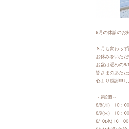
8月の休診のお
８月も変わらず
お休みをいただ
お盆は遅めの8/
皆さまのあたた
心より感謝申し
～第2週～
8/8(月) 10
8/9(火) 10
8/10(水) 10