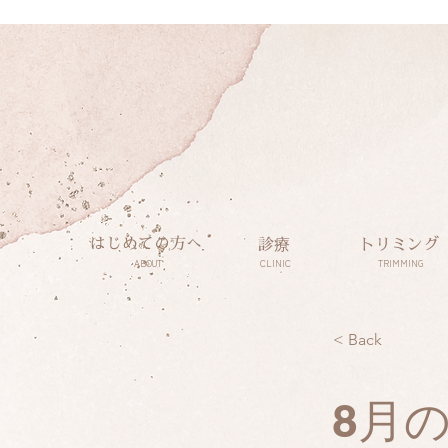
はじめての方へ
診療
トリミング
ABOUT
CLINIC
TRIMMING
< Back
8月